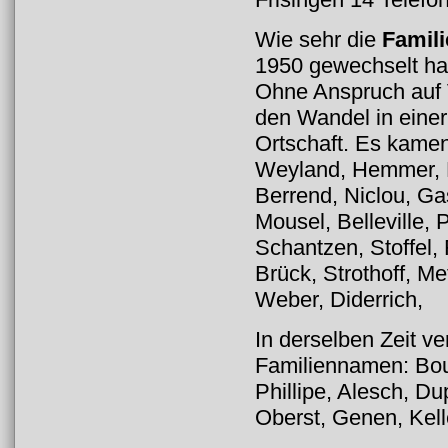
Wie sehr die
Famil
1950 gewechselt ha
Ohne Anspruch auf V
den Wandel in einer 
Ortschaft. Es kame
Weyland, Hemmer, K
Berrend, Niclou, Ga
Mousel, Belleville,
Schantzen, Stoffel, 
Brück, Strothoff, M
Weber, Diderrich,
In derselben Zeit 
Familiennamen: Bour
Phillipe, Alesch, Du
Oberst, Genen, Kelle