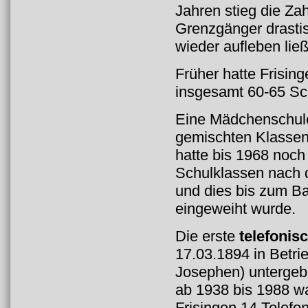
Jahren stieg die Za
Grenzgänger drasti
wieder aufleben lie
Früher hatte Frisin
insgesamt 60-65 Sc
Eine Mädchenschule
gemischten Klassen 
hatte bis 1968 noch
Schulklassen nach d
und dies bis zum Ba
eingeweiht wurde.
Die erste
telefonis
17.03.1894 in Betr
Josephen) untergeb
ab 1938 bis 1988 wa
Frisingen 14 Telefo