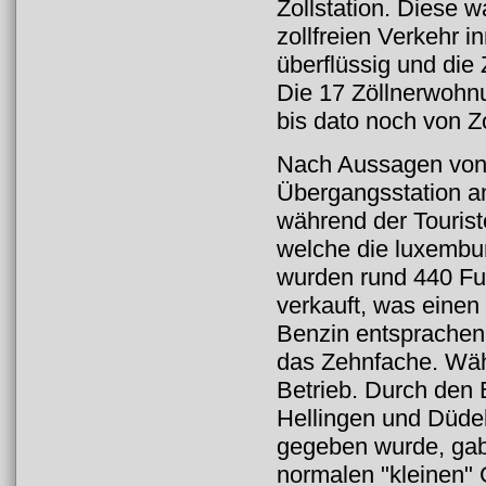
Zollstation. Diese w
zollfreien Verkehr i
überflüssig und die
Die 17 Zöllnerwohn
bis dato noch von 
Nach Aussagen von F
Übergangsstation a
während der Tourist
welche die luxembu
wurden rund 440 Fu
verkauft, was einen
Benzin entsprachen.
das Zehnfache. Währ
Betrieb. Durch den
Hellingen und Düdel
gegeben wurde, gab 
normalen "kleinen" 