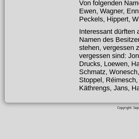
Von folgenden Name
Ewen, Wagner, Enne
Peckels, Hippert, We
Interessant dürften
Namen des Besitzers
stehen, vergessen 
vergessen sind: Jo
Drucks, Loewen, Ha
Schmatz, Wonesch, 
Stoppel, Réimesch,
Käthrengs, Jans, Ha
Copyright: Sa